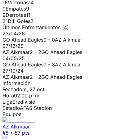
16
Victorias
14
9
Empates
9
9
Derrotas
11
21
Dif. Goles
2
Últimos Enfrentamientos (
4
)
23/04/26
GO Ahead Eagles
0
-
0
AZ Alkmaar
07/12/25
AZ Alkmaar
2
-
2
GO Ahead Eagles
04/05/25
GO Ahead Eagles
0
-
3
AZ Alkmaar
27/10/24
AZ Alkmaar
2
-
2
GO Ahead Eagles
Información
Fecha
dom, 27 oct.
Hora
02:00 p. m.
Liga
Eredivisie
Estadio
AFAS Stadion
Equipos
AZ Alkmaar
#
5
•
57
pts