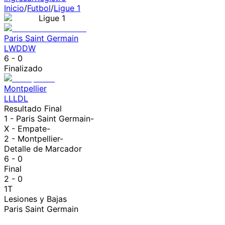
Inicio
/
Futbol
/
Ligue 1
Ligue 1
Paris Saint Germain
L
W
D
D
W
6
-
0
Finalizado
Montpellier
L
L
L
D
L
Resultado Final
1 -
Paris Saint Germain
-
X - Empate
-
2 -
Montpellier
-
Detalle de Marcador
6 - 0
Final
2 - 0
1T
Lesiones y Bajas
Paris Saint Germain