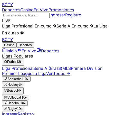
BCTY
Deportes
Casino
En Vivo
Promociones
Ingresar
Registro
LIVE
Liga Profesional
En curso
⚽
Serie A
En curso
⚽
La Liga
En curso
⚽
BCTY
Casino
Deportes
Inicio
En Vivo
Deportes
Ligas Populares
⚽
Futbol
18
▸
Liga Profesional
Serie A (Brazil)
MLS
Primera División
Premier League
La Liga
Ver todos →
🏀
Basketball
10
▸
🏒
Hockey
7
▸
⚾
Beisbol
4
▸
🏐
Volleyball
10
▸
🤾
Handball
10
▸
🏉
Rugby
10
▸
Ingresar
Registro