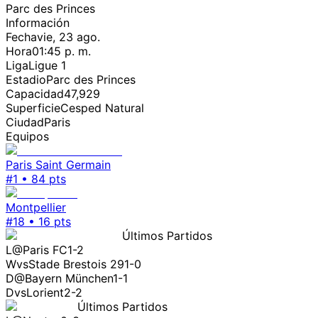
Parc des Princes
Información
Fecha
vie, 23 ago.
Hora
01:45 p. m.
Liga
Ligue 1
Estadio
Parc des Princes
Capacidad
47,929
Superficie
Cesped Natural
Ciudad
Paris
Equipos
Paris Saint Germain
#
1
•
84
pts
Montpellier
#
18
•
16
pts
Últimos Partidos
L
@
Paris FC
1-2
W
vs
Stade Brestois 29
1-0
D
@
Bayern München
1-1
D
vs
Lorient
2-2
Últimos Partidos