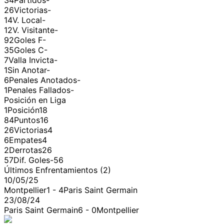
34
Partidos
-
26
Victorias
-
14
V. Local
-
12
V. Visitante
-
92
Goles F
-
35
Goles C
-
7
Valla Invicta
-
1
Sin Anotar
-
6
Penales Anotados
-
1
Penales Fallados
-
Posición en Liga
1
Posición
18
84
Puntos
16
26
Victorias
4
6
Empates
4
2
Derrotas
26
57
Dif. Goles
-56
Últimos Enfrentamientos (
2
)
10/05/25
Montpellier
1
-
4
Paris Saint Germain
23/08/24
Paris Saint Germain
6
-
0
Montpellier