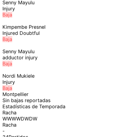
Senny Mayulu
Injury
Baja
Kimpembe Presnel
Injured Doubtful
Baja
Senny Mayulu
adductor injury
Baja
Nordi Mukiele
Injury
Baja
Montpellier
Sin bajas reportadas
Estadísticas de Temporada
Racha
WWWWDWDW
Racha
-