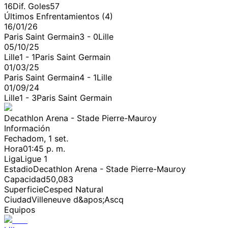
16
Dif. Goles
57
Últimos Enfrentamientos (
4
)
16/01/26
Paris Saint Germain
3
-
0
Lille
05/10/25
Lille
1
-
1
Paris Saint Germain
01/03/25
Paris Saint Germain
4
-
1
Lille
01/09/24
Lille
1
-
3
Paris Saint Germain
Decathlon Arena - Stade Pierre-Mauroy
Información
Fecha
dom, 1 set.
Hora
01:45 p. m.
Liga
Ligue 1
Estadio
Decathlon Arena - Stade Pierre-Mauroy
Capacidad
50,083
Superficie
Cesped Natural
Ciudad
Villeneuve d&apos;Ascq
Equipos