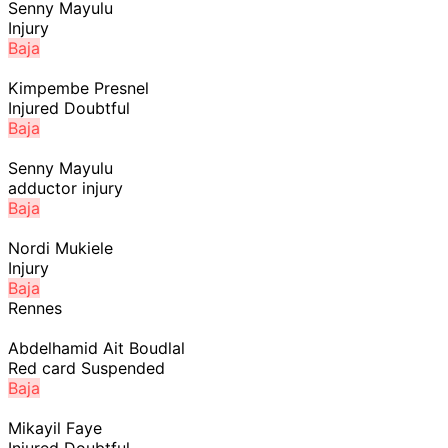
Senny Mayulu
Injury
Baja
Kimpembe Presnel
Injured Doubtful
Baja
Senny Mayulu
adductor injury
Baja
Nordi Mukiele
Injury
Baja
Rennes
Abdelhamid Ait Boudlal
Red card Suspended
Baja
Mikayil Faye