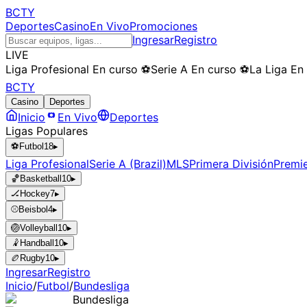
BCTY
Deportes
Casino
En Vivo
Promociones
Ingresar
Registro
LIVE
Liga Profesional
En curso
⚽
Serie A
En curso
⚽
La Liga
En
BCTY
Casino
Deportes
Inicio
En Vivo
Deportes
Ligas Populares
⚽
Futbol
18
▸
Liga Profesional
Serie A (Brazil)
MLS
Primera División
Premi
🏀
Basketball
10
▸
🏒
Hockey
7
▸
⚾
Beisbol
4
▸
🏐
Volleyball
10
▸
🤾
Handball
10
▸
🏉
Rugby
10
▸
Ingresar
Registro
Inicio
/
Futbol
/
Bundesliga
Bundesliga