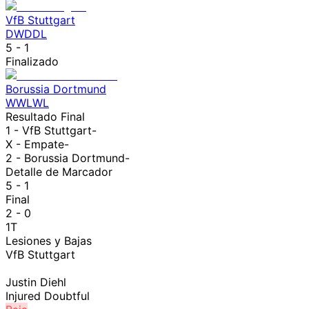
VfB Stuttgart
D
W
D
D
L
5
-
1
Finalizado
Borussia Dortmund
W
W
L
W
L
Resultado Final
1 -
VfB Stuttgart
-
X - Empate
-
2 -
Borussia Dortmund
-
Detalle de Marcador
5 - 1
Final
2 - 0
1T
Lesiones y Bajas
VfB Stuttgart
Justin Diehl
Injured Doubtful