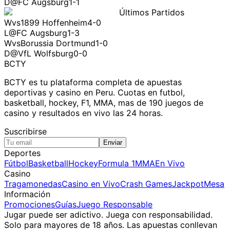
D
@
FC Augsburg
1-1
Últimos Partidos
W
vs
1899 Hoffenheim
4-0
L
@
FC Augsburg
1-3
W
vs
Borussia Dortmund
1-0
D
@
VfL Wolfsburg
0-0
BCTY
BCTY es tu plataforma completa de apuestas
deportivas y casino en Peru. Cuotas en futbol,
basketball, hockey, F1, MMA, mas de 190 juegos de
casino y resultados en vivo las 24 horas.
Suscribirse
Enviar
Deportes
Fútbol
Basketball
Hockey
Formula 1
MMA
En Vivo
Casino
Tragamonedas
Casino en Vivo
Crash Games
Jackpot
Mesa
Información
Promociones
Guías
Juego Responsable
Jugar puede ser adictivo. Juega con responsabilidad.
Solo para mayores de 18 años. Las apuestas conllevan