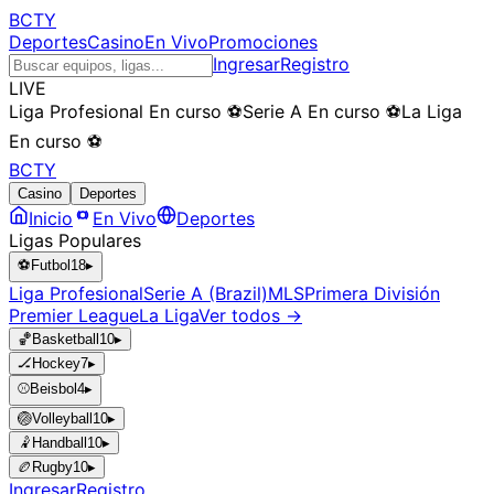
BCTY
Deportes
Casino
En Vivo
Promociones
Ingresar
Registro
LIVE
Liga Profesional
En curso
⚽
Serie A
En curso
⚽
La Liga
En curso
⚽
BCTY
Casino
Deportes
Inicio
En Vivo
Deportes
Ligas Populares
⚽
Futbol
18
▸
Liga Profesional
Serie A (Brazil)
MLS
Primera División
Premier League
La Liga
Ver todos →
🏀
Basketball
10
▸
🏒
Hockey
7
▸
⚾
Beisbol
4
▸
🏐
Volleyball
10
▸
🤾
Handball
10
▸
🏉
Rugby
10
▸
Ingresar
Registro