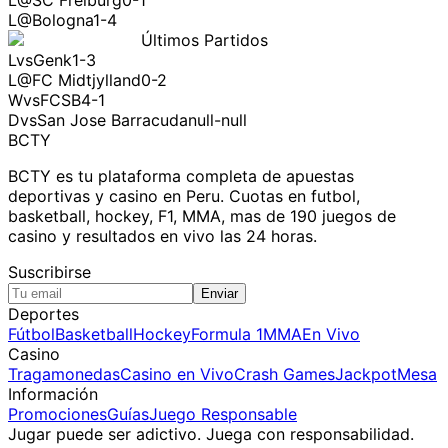
L
@
SC Freiburg
0-1
L
@
Bologna
1-4
Últimos Partidos
L
vs
Genk
1-3
L
@
FC Midtjylland
0-2
W
vs
FCSB
4-1
D
vs
San Jose Barracuda
null-null
BCTY
BCTY es tu plataforma completa de apuestas
deportivas y casino en Peru. Cuotas en futbol,
basketball, hockey, F1, MMA, mas de 190 juegos de
casino y resultados en vivo las 24 horas.
Suscribirse
Enviar
Deportes
Fútbol
Basketball
Hockey
Formula 1
MMA
En Vivo
Casino
Tragamonedas
Casino en Vivo
Crash Games
Jackpot
Mesa
Información
Promociones
Guías
Juego Responsable
Jugar puede ser adictivo. Juega con responsabilidad.