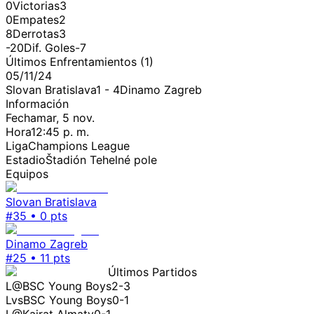
0
Victorias
3
0
Empates
2
8
Derrotas
3
-20
Dif. Goles
-7
Últimos Enfrentamientos (
1
)
05/11/24
Slovan Bratislava
1
-
4
Dinamo Zagreb
Información
Fecha
mar, 5 nov.
Hora
12:45 p. m.
Liga
Champions League
Estadio
Štadión Tehelné pole
Equipos
Slovan Bratislava
#
35
•
0
pts
Dinamo Zagreb
#
25
•
11
pts
Últimos Partidos
L
@
BSC Young Boys
2-3
L
vs
BSC Young Boys
0-1