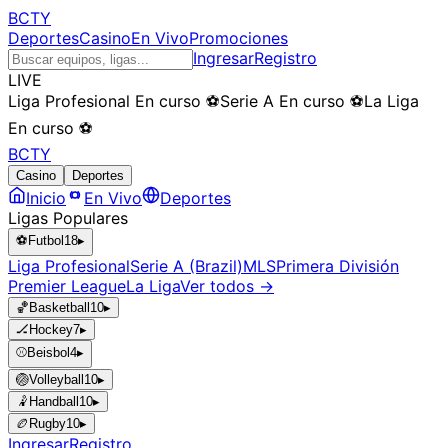
BCTY
Deportes
Casino
En Vivo
Promociones
Ingresar
Registro
LIVE
Liga Profesional
En curso
⚽
Serie A
En curso
⚽
La Liga
En curso
⚽
BCTY
Casino
Deportes
Inicio
En Vivo
Deportes
Ligas Populares
⚽
Futbol
18
▸
Liga Profesional
Serie A (Brazil)
MLS
Primera División
Premier League
La Liga
Ver todos →
🏀
Basketball
10
▸
🏒
Hockey
7
▸
⚾
Beisbol
4
▸
🏐
Volleyball
10
▸
🤾
Handball
10
▸
🏉
Rugby
10
▸
Ingresar
Registro