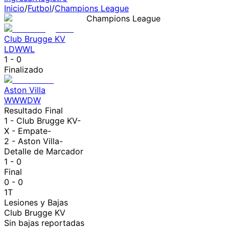
Inicio
/
Futbol
/
Champions League
Champions League
Club Brugge KV
L
D
W
W
L
1
-
0
Finalizado
Aston Villa
W
W
W
D
W
Resultado Final
1 -
Club Brugge KV
-
X - Empate
-
2 -
Aston Villa
-
Detalle de Marcador
1 - 0
Final
0 - 0
1T
Lesiones y Bajas
Club Brugge KV
Sin bajas reportadas