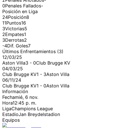
2
Penales Anotados
-
0
Penales Fallados
-
Posición en Liga
24
Posición
8
11
Puntos
16
3
Victorias
5
2
Empates
1
3
Derrotas
2
-4
Dif. Goles
7
Últimos Enfrentamientos (
3
)
12/03/25
Aston Villa
3
-
0
Club Brugge KV
04/03/25
Club Brugge KV
1
-
3
Aston Villa
06/11/24
Club Brugge KV
1
-
0
Aston Villa
Información
Fecha
mié, 6 nov.
Hora
12:45 p. m.
Liga
Champions League
Estadio
Jan Breydelstadion
Equipos