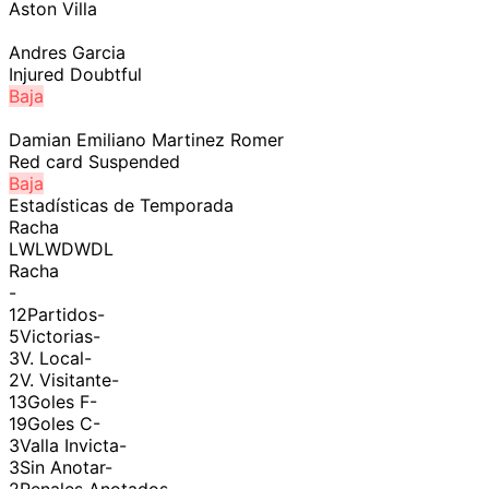
Aston Villa
Andres Garcia
Injured Doubtful
Baja
Damian Emiliano Martinez Romer
Red card Suspended
Baja
Estadísticas de Temporada
Racha
LWLWDWDL
Racha
-
12
Partidos
-
5
Victorias
-
3
V. Local
-
2
V. Visitante
-
13
Goles F
-
19
Goles C
-
3
Valla Invicta
-
3
Sin Anotar
-