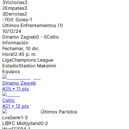
3
Victorias
3
2
Empates
3
3
Derrotas
2
-7
Dif. Goles
-1
Últimos Enfrentamientos (
1
)
10/12/24
Dinamo Zagreb
0
-
0
Celtic
Información
Fecha
mar, 10 dic.
Hora
12:45 p. m.
Liga
Champions League
Estadio
Stadion Maksimir
Equipos
Dinamo Zagreb
#
25
•
11
pts
Celtic
#
21
•
12
pts
Últimos Partidos
L
vs
Genk
1-3
L
@
FC Midtjylland
0-2