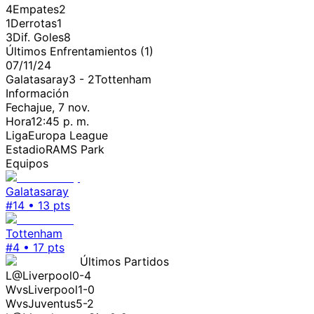
4
Empates
2
1
Derrotas
1
3
Dif. Goles
8
Últimos Enfrentamientos (
1
)
07/11/24
Galatasaray
3
-
2
Tottenham
Información
Fecha
jue, 7 nov.
Hora
12:45 p. m.
Liga
Europa League
Estadio
RAMS Park
Equipos
Galatasaray
#
14
•
13
pts
Tottenham
#
4
•
17
pts
Últimos Partidos
L
@
Liverpool
0-4
W
vs
Liverpool
1-0
W
vs
Juventus
5-2