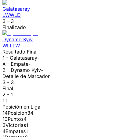
Galatasaray
L
W
W
L
D
3
-
3
Finalizado
Dynamo Kyiv
W
L
L
L
W
Resultado Final
1 -
Galatasaray
-
X - Empate
-
2 -
Dynamo Kyiv
-
Detalle de Marcador
3 - 3
Final
2 - 1
1T
Posición en Liga
14
Posición
34
13
Puntos
4
3
Victorias
1
4
Empates
1