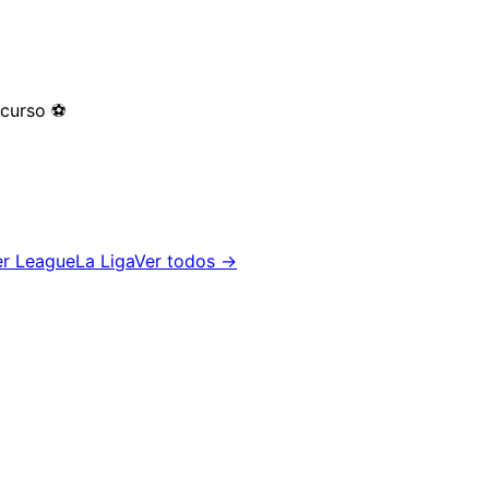
 curso
⚽
er League
La Liga
Ver todos →