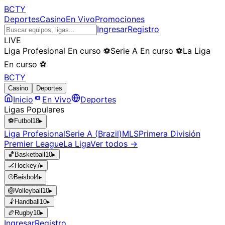
BCTY
Deportes
Casino
En Vivo
Promociones
Ingresar
Registro
LIVE
Liga Profesional
En curso
⚽
Serie A
En curso
⚽
La Liga
En curso
⚽
BCTY
Casino
Deportes
Inicio
En Vivo
Deportes
Ligas Populares
⚽
Futbol
18
▸
Liga Profesional
Serie A (Brazil)
MLS
Primera División
Premier League
La Liga
Ver todos →
🏀
Basketball
10
▸
🏒
Hockey
7
▸
⚾
Beisbol
4
▸
🏐
Volleyball
10
▸
🤾
Handball
10
▸
🏉
Rugby
10
▸
Ingresar
Registro