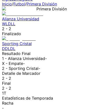
Inicio
/
Futbol
/
Primera División
Primera División
Alianza Universidad
W
L
D
L
L
2
-
2
Finalizado
Sporting Cristal
D
D
L
D
L
Resultado Final
1 -
Alianza Universidad
-
X - Empate
-
2 -
Sporting Cristal
-
Detalle de Marcador
2 - 2
Final
2 - 2
1T
Estadísticas de Temporada
Racha
-