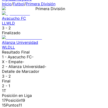
Inicio
/
Futbol
/
Primera División
Primera División
Ayacucho FC
L
L
W
L
D
3
-
2
Finalizado
Alianza Universidad
W
L
D
L
L
Resultado Final
1 -
Ayacucho FC
-
X - Empate
-
2 -
Alianza Universidad
-
Detalle de Marcador
3 - 2
Final
2 - 1
1T
Posición en Liga
17
Posición
19
15
Puntos
11