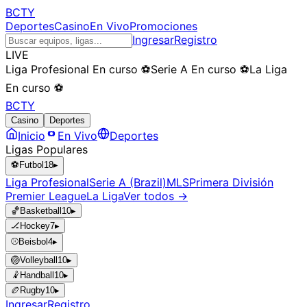
BCTY
Deportes
Casino
En Vivo
Promociones
Ingresar
Registro
LIVE
Liga Profesional
En curso
⚽
Serie A
En curso
⚽
La Liga
En curso
⚽
BCTY
Casino
Deportes
Inicio
En Vivo
Deportes
Ligas Populares
⚽
Futbol
18
▸
Liga Profesional
Serie A (Brazil)
MLS
Primera División
Premier League
La Liga
Ver todos →
🏀
Basketball
10
▸
🏒
Hockey
7
▸
⚾
Beisbol
4
▸
🏐
Volleyball
10
▸
🤾
Handball
10
▸
🏉
Rugby
10
▸
Ingresar
Registro