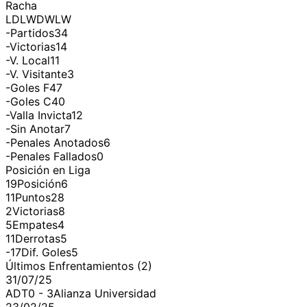
Racha
LDLWDWLW
-
Partidos
34
-
Victorias
14
-
V. Local
11
-
V. Visitante
3
-
Goles F
47
-
Goles C
40
-
Valla Invicta
12
-
Sin Anotar
7
-
Penales Anotados
6
-
Penales Fallados
0
Posición en Liga
19
Posición
6
11
Puntos
28
2
Victorias
8
5
Empates
4
11
Derrotas
5
-17
Dif. Goles
5
Últimos Enfrentamientos (
2
)
31/07/25
ADT
0
-
3
Alianza Universidad