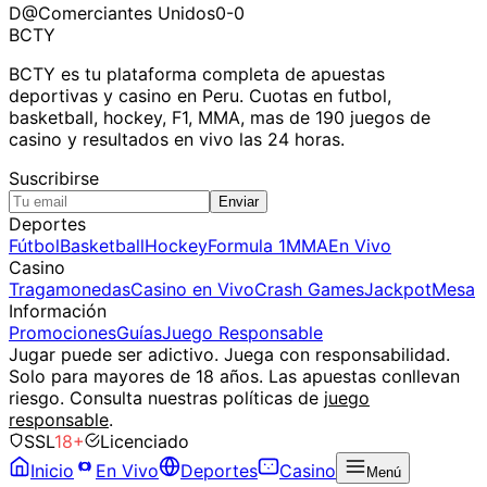
D
@
Comerciantes Unidos
0-0
BCTY
BCTY es tu plataforma completa de apuestas
deportivas y casino en Peru. Cuotas en futbol,
basketball, hockey, F1, MMA, mas de 190 juegos de
casino y resultados en vivo las 24 horas.
Suscribirse
Enviar
Deportes
Fútbol
Basketball
Hockey
Formula 1
MMA
En Vivo
Casino
Tragamonedas
Casino en Vivo
Crash Games
Jackpot
Mesa
Información
Promociones
Guías
Juego Responsable
Jugar puede ser adictivo. Juega con responsabilidad.
Solo para mayores de 18 años. Las apuestas conllevan
riesgo. Consulta nuestras políticas de
juego
responsable
.
SSL
18+
Licenciado
Inicio
En Vivo
Deportes
Casino
Menú