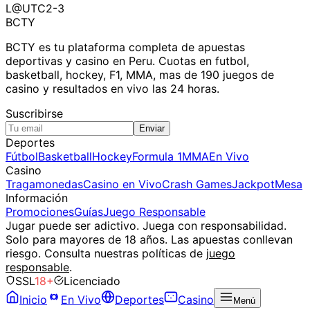
L
@
UTC
2-3
BCTY
BCTY es tu plataforma completa de apuestas
deportivas y casino en Peru. Cuotas en futbol,
basketball, hockey, F1, MMA, mas de 190 juegos de
casino y resultados en vivo las 24 horas.
Suscribirse
Enviar
Deportes
Fútbol
Basketball
Hockey
Formula 1
MMA
En Vivo
Casino
Tragamonedas
Casino en Vivo
Crash Games
Jackpot
Mesa
Información
Promociones
Guías
Juego Responsable
Jugar puede ser adictivo. Juega con responsabilidad.
Solo para mayores de 18 años. Las apuestas conllevan
riesgo. Consulta nuestras políticas de
juego
responsable
.
SSL
18+
Licenciado
Inicio
En Vivo
Deportes
Casino
Menú