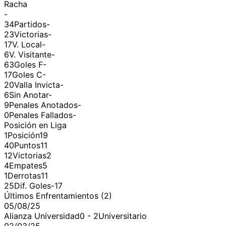
Racha
-
34
Partidos
-
23
Victorias
-
17
V. Local
-
6
V. Visitante
-
63
Goles F
-
17
Goles C
-
20
Valla Invicta
-
6
Sin Anotar
-
9
Penales Anotados
-
0
Penales Fallados
-
Posición en Liga
1
Posición
19
40
Puntos
11
12
Victorias
2
4
Empates
5
1
Derrotas
11
25
Dif. Goles
-17
Últimos Enfrentamientos (
2
)
05/08/25
Alianza Universidad
0
-
2
Universitario