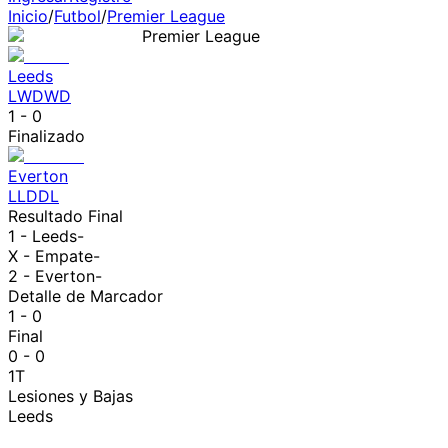
Inicio
/
Futbol
/
Premier League
Premier League
Leeds
L
W
D
W
D
1
-
0
Finalizado
Everton
L
L
D
D
L
Resultado Final
1 -
Leeds
-
X - Empate
-
2 -
Everton
-
Detalle de Marcador
1 - 0
Final
0 - 0
1T
Lesiones y Bajas
Leeds