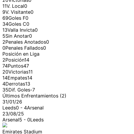
20
Victorias
0
11
V. Local
0
9
V. Visitante
0
69
Goles F
0
34
Goles C
0
13
Valla Invicta
0
5
Sin Anotar
0
2
Penales Anotados
0
0
Penales Fallados
0
Posición en Liga
2
Posición
14
74
Puntos
47
20
Victorias
11
14
Empates
14
4
Derrotas
13
35
Dif. Goles
-7
Últimos Enfrentamientos (
2
)
31/01/26
Leeds
0
-
4
Arsenal
23/08/25
Arsenal
5
-
0
Leeds
Emirates Stadium