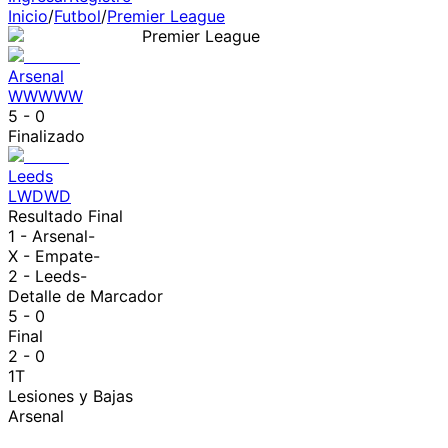
Inicio
/
Futbol
/
Premier League
Premier League
Arsenal
W
W
W
W
W
5
-
0
Finalizado
Leeds
L
W
D
W
D
Resultado Final
1 -
Arsenal
-
X - Empate
-
2 -
Leeds
-
Detalle de Marcador
5 - 0
Final
2 - 0
1T
Lesiones y Bajas
Arsenal