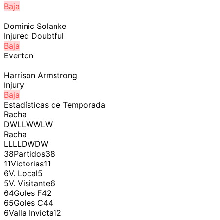
Baja
Dominic Solanke
Injured Doubtful
Baja
Everton
Harrison Armstrong
Injury
Baja
Estadísticas de Temporada
Racha
DWLLWWLW
Racha
LLLLDWDW
38
Partidos
38
11
Victorias
11
6
V. Local
5
5
V. Visitante
6
64
Goles F
42
65
Goles C
44
6
Valla Invicta
12