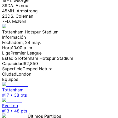
19
F
T. George
39
D
A. Aznou
45
M
H. Armstrong
23
D
S. Coleman
7
F
D. McNeil
Tottenham Hotspur Stadium
Información
Fecha
dom, 24 may.
Hora
10:00 a. m.
Liga
Premier League
Estadio
Tottenham Hotspur Stadium
Capacidad
62,850
Superficie
Cesped Natural
Ciudad
London
Equipos
Tottenham
#
17
•
38
pts
Everton
#
13
•
48
pts
Últimos Partidos