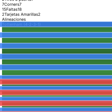
7
Corners
7
15
Faltas
18
2
Tarjetas Amarillas
2
Alineaciones
Tottenham
(4-2-3-1)