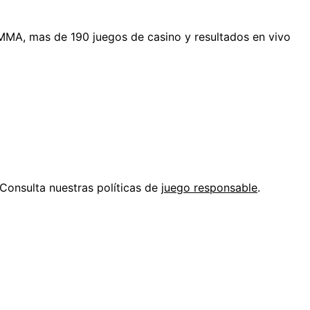
 MMA, mas de 190 juegos de casino y resultados en vivo
Consulta nuestras políticas de
juego responsable
.