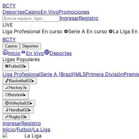
BCTY
Deportes
Casino
En Vivo
Promociones
Ingresar
Registro
LIVE
Liga Profesional
En curso
⚽
Serie A
En curso
⚽
La Liga
En
BCTY
Casino
Deportes
Inicio
En Vivo
Deportes
Ligas Populares
⚽
Futbol
18
▸
Liga Profesional
Serie A (Brazil)
MLS
Primera División
Premi
🏀
Basketball
10
▸
🏒
Hockey
7
▸
⚾
Beisbol
4
▸
🏐
Volleyball
10
▸
🤾
Handball
10
▸
🏉
Rugby
10
▸
Ingresar
Registro
Inicio
/
Futbol
/
La Liga
La Liga