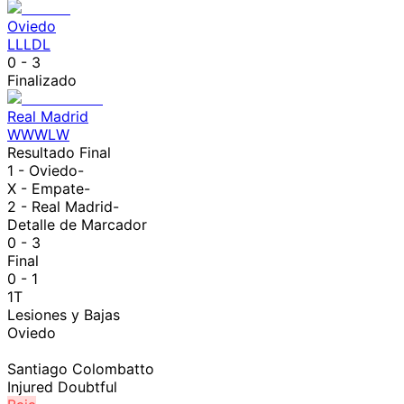
Oviedo
L
L
L
D
L
0
-
3
Finalizado
Real Madrid
W
W
W
L
W
Resultado Final
1 -
Oviedo
-
X - Empate
-
2 -
Real Madrid
-
Detalle de Marcador
0 - 3
Final
0 - 1
1T
Lesiones y Bajas
Oviedo
Santiago Colombatto
Injured Doubtful