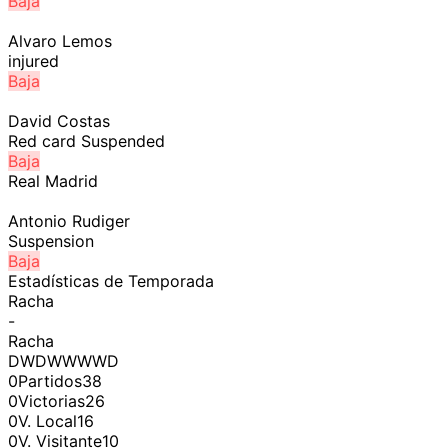
Baja
Alvaro Lemos
injured
Baja
David Costas
Red card Suspended
Baja
Real Madrid
Antonio Rudiger
Suspension
Baja
Estadísticas de Temporada
Racha
-
Racha
DWDWWWWD
0
Partidos
38
0
Victorias
26
0
V. Local
16
0
V. Visitante
10