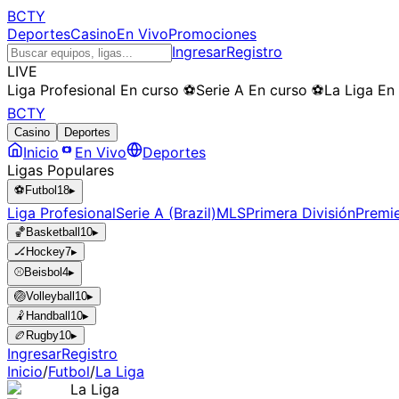
BCTY
Deportes
Casino
En Vivo
Promociones
Ingresar
Registro
LIVE
Liga Profesional
En curso
⚽
Serie A
En curso
⚽
La Liga
En
BCTY
Casino
Deportes
Inicio
En Vivo
Deportes
Ligas Populares
⚽
Futbol
18
▸
Liga Profesional
Serie A (Brazil)
MLS
Primera División
Premi
🏀
Basketball
10
▸
🏒
Hockey
7
▸
⚾
Beisbol
4
▸
🏐
Volleyball
10
▸
🤾
Handball
10
▸
🏉
Rugby
10
▸
Ingresar
Registro
Inicio
/
Futbol
/
La Liga
La Liga