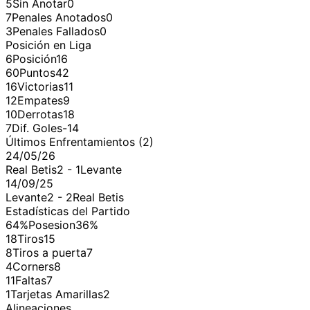
5
Sin Anotar
0
7
Penales Anotados
0
3
Penales Fallados
0
Posición en Liga
6
Posición
16
60
Puntos
42
16
Victorias
11
12
Empates
9
10
Derrotas
18
7
Dif. Goles
-14
Últimos Enfrentamientos (
2
)
24/05/26
Real Betis
2
-
1
Levante
14/09/25
Levante
2
-
2
Real Betis
Estadísticas del Partido
64%
Posesion
36%
18
Tiros
15
8
Tiros a puerta
7
4
Corners
8
11
Faltas
7
1
Tarjetas Amarillas
2
Alineaciones