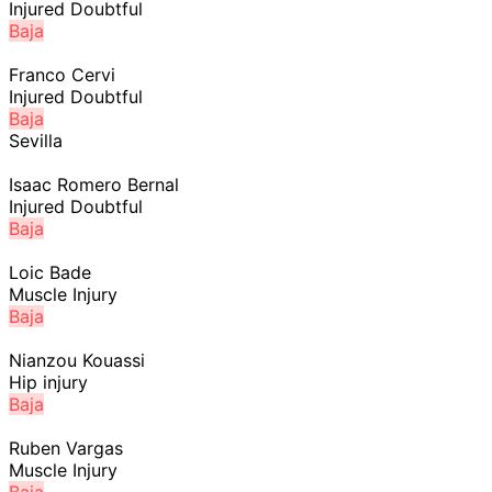
Injured Doubtful
Baja
Franco Cervi
Injured Doubtful
Baja
Sevilla
Isaac Romero Bernal
Injured Doubtful
Baja
Loic Bade
Muscle Injury
Baja
Nianzou Kouassi
Hip injury
Baja
Ruben Vargas
Muscle Injury