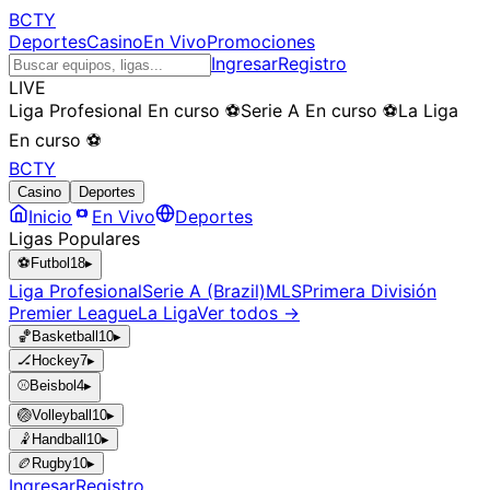
BCTY
Deportes
Casino
En Vivo
Promociones
Ingresar
Registro
LIVE
Liga Profesional
En curso
⚽
Serie A
En curso
⚽
La Liga
En curso
⚽
BCTY
Casino
Deportes
Inicio
En Vivo
Deportes
Ligas Populares
⚽
Futbol
18
▸
Liga Profesional
Serie A (Brazil)
MLS
Primera División
Premier League
La Liga
Ver todos →
🏀
Basketball
10
▸
🏒
Hockey
7
▸
⚾
Beisbol
4
▸
🏐
Volleyball
10
▸
🤾
Handball
10
▸
🏉
Rugby
10
▸
Ingresar
Registro