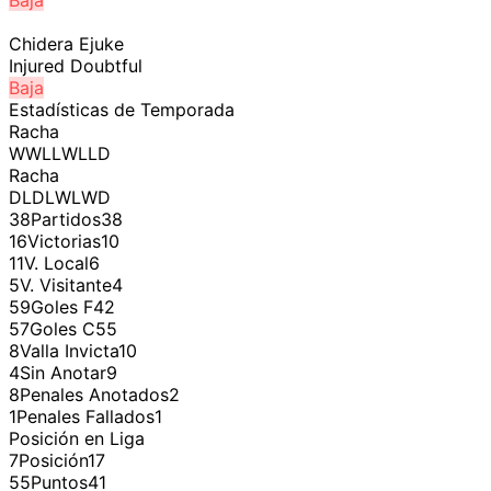
Baja
Chidera Ejuke
Injured Doubtful
Baja
Estadísticas de Temporada
Racha
WWLLWLLD
Racha
DLDLWLWD
38
Partidos
38
16
Victorias
10
11
V. Local
6
5
V. Visitante
4
59
Goles F
42
57
Goles C
55
8
Valla Invicta
10
4
Sin Anotar
9
8
Penales Anotados
2
1
Penales Fallados
1
Posición en Liga
7
Posición
17
55
Puntos
41