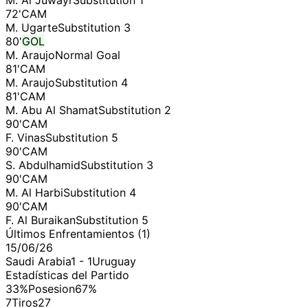
M. Al Juwayr
Substitution 1
72
'
CAM
M. Ugarte
Substitution 3
80
'
GOL
M. Araujo
Normal Goal
81
'
CAM
M. Araujo
Substitution 4
81
'
CAM
M. Abu Al Shamat
Substitution 2
90
'
CAM
F. Vinas
Substitution 5
90
'
CAM
S. Abdulhamid
Substitution 3
90
'
CAM
M. Al Harbi
Substitution 4
90
'
CAM
F. Al Buraikan
Substitution 5
Últimos Enfrentamientos (
1
)
15/06/26
Saudi Arabia
1
-
1
Uruguay
Estadísticas del Partido
33%
Posesion
67%
7
Tiros
27