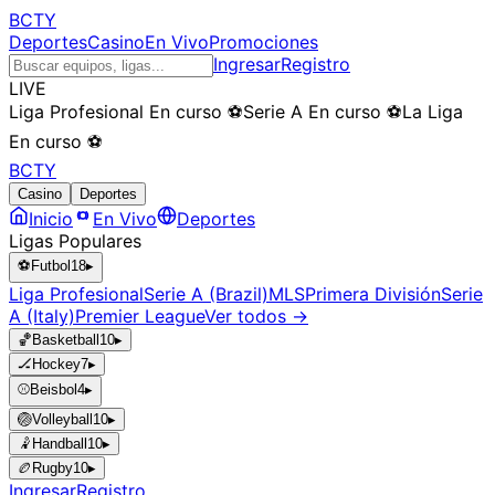
BCTY
Deportes
Casino
En Vivo
Promociones
Ingresar
Registro
LIVE
Liga Profesional
En curso
⚽
Serie A
En curso
⚽
La Liga
En curso
⚽
BCTY
Casino
Deportes
Inicio
En Vivo
Deportes
Ligas Populares
⚽
Futbol
18
▸
Liga Profesional
Serie A (Brazil)
MLS
Primera División
Serie
A (Italy)
Premier League
Ver todos →
🏀
Basketball
10
▸
🏒
Hockey
7
▸
⚾
Beisbol
4
▸
🏐
Volleyball
10
▸
🤾
Handball
10
▸
🏉
Rugby
10
▸
Ingresar
Registro