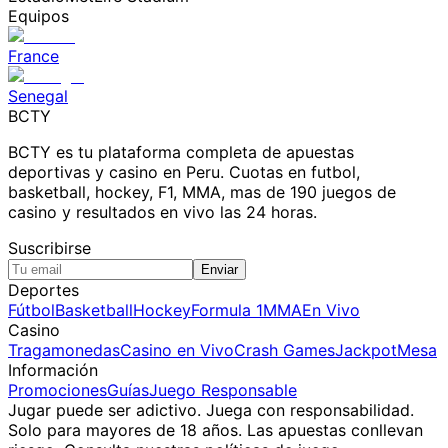
Equipos
France
Senegal
BCTY
BCTY es tu plataforma completa de apuestas
deportivas y casino en Peru. Cuotas en futbol,
basketball, hockey, F1, MMA, mas de 190 juegos de
casino y resultados en vivo las 24 horas.
Suscribirse
Enviar
Deportes
Fútbol
Basketball
Hockey
Formula 1
MMA
En Vivo
Casino
Tragamonedas
Casino en Vivo
Crash Games
Jackpot
Mesa
Información
Promociones
Guías
Juego Responsable
Jugar puede ser adictivo. Juega con responsabilidad.
Solo para mayores de 18 años. Las apuestas conllevan