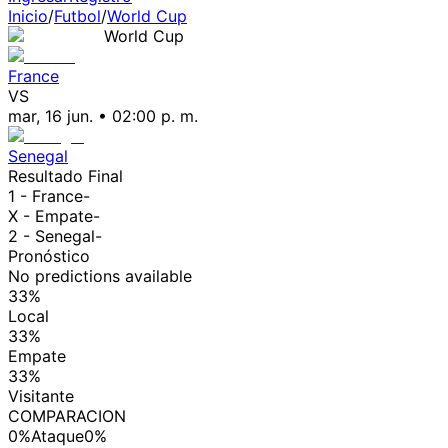
Inicio
/
Futbol
/
World Cup
World Cup
France
VS
mar, 16 jun.
•
02:00 p. m.
Senegal
Resultado Final
1 -
France
-
X - Empate
-
2 -
Senegal
-
Pronóstico
No predictions available
33%
Local
33%
Empate
33%
Visitante
COMPARACION
0%
Ataque
0%