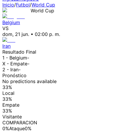
Inicio
/
Futbol
/
World Cup
World Cup
Belgium
VS
dom, 21 jun.
•
02:00 p. m.
Iran
Resultado Final
1 -
Belgium
-
X - Empate
-
2 -
Iran
-
Pronóstico
No predictions available
33%
Local
33%
Empate
33%
Visitante
COMPARACION
0%
Ataque
0%