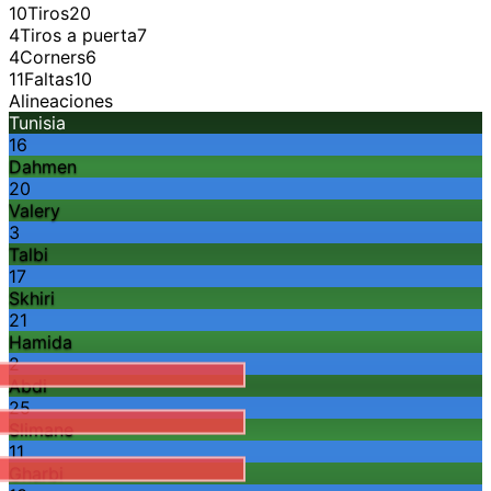
10
Tiros
20
4
Tiros a puerta
7
4
Corners
6
11
Faltas
10
Alineaciones
Tunisia
16
Dahmen
20
Valery
3
Talbi
17
Skhiri
21
Hamida
2
Abdi
25
Slimane
11
Gharbi