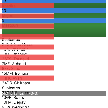
13
Khedira
10
Mejbri
9
Mastouri
Suplentes
22
G
S. Ben Hessen
1
G
A. Chamakh
19
F
F. Chaouat
26
F
S. Tounekti
7
M
E. Achouri
8
F
E. Saad
15
M
M. Belhadj
14
F
K. Ayari
24
D
R. Chikhaoui
Suplentes
23
G
M. Flekken
Netherlands
(4-3-3)
13
G
R. Roefs
10
F
M. Depay
9
F
W. Weghorst