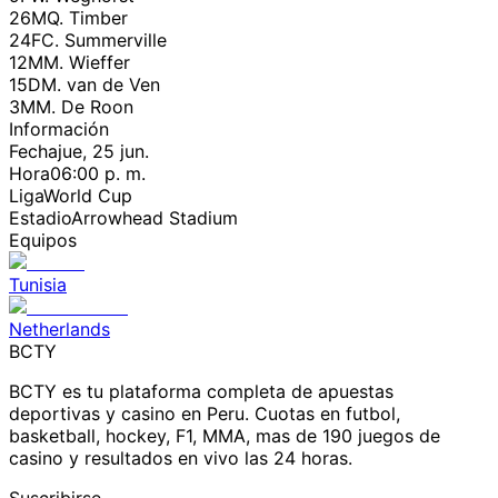
26
M
Q. Timber
24
F
C. Summerville
12
M
M. Wieffer
15
D
M. van de Ven
3
M
M. De Roon
Información
Fecha
jue, 25 jun.
Hora
06:00 p. m.
Liga
World Cup
Estadio
Arrowhead Stadium
Equipos
Tunisia
Netherlands
BCTY
BCTY es tu plataforma completa de apuestas
deportivas y casino en Peru. Cuotas en futbol,
basketball, hockey, F1, MMA, mas de 190 juegos de
casino y resultados en vivo las 24 horas.