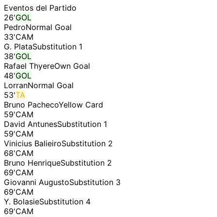
Eventos del Partido
26
'
GOL
Pedro
Normal Goal
33
'
CAM
G. Plata
Substitution 1
38
'
GOL
Rafael Thyere
Own Goal
48
'
GOL
Lorran
Normal Goal
53
'
TA
Bruno Pacheco
Yellow Card
59
'
CAM
David Antunes
Substitution 1
59
'
CAM
Vinicius Balieiro
Substitution 2
68
'
CAM
Bruno Henrique
Substitution 2
69
'
CAM
Giovanni Augusto
Substitution 3
69
'
CAM
Y. Bolasie
Substitution 4
69
'
CAM