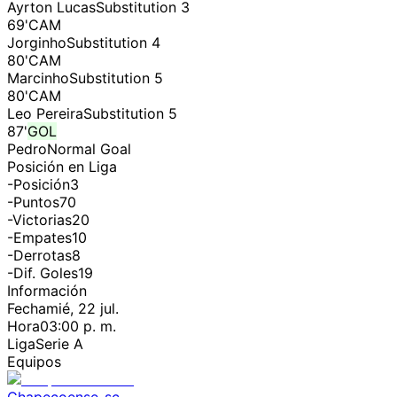
Ayrton Lucas
Substitution 3
69
'
CAM
Jorginho
Substitution 4
80
'
CAM
Marcinho
Substitution 5
80
'
CAM
Leo Pereira
Substitution 5
87
'
GOL
Pedro
Normal Goal
Posición en Liga
-
Posición
3
-
Puntos
70
-
Victorias
20
-
Empates
10
-
Derrotas
8
-
Dif. Goles
19
Información
Fecha
mié, 22 jul.
Hora
03:00 p. m.
Liga
Serie A
Equipos