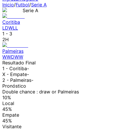
Inicio
/
Futbol
/
Serie A
Serie A
Coritiba
L
D
W
L
L
1
-
3
2H
Palmeiras
W
W
D
W
W
Resultado Final
1 -
Coritiba
-
X - Empate
-
2 -
Palmeiras
-
Pronóstico
Double chance : draw or Palmeiras
10%
Local
45%
Empate
45%
Visitante