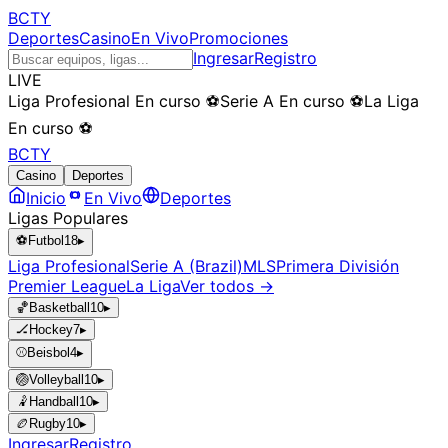
BCTY
Deportes
Casino
En Vivo
Promociones
Ingresar
Registro
LIVE
Liga Profesional
En curso
⚽
Serie A
En curso
⚽
La Liga
En curso
⚽
BCTY
Casino
Deportes
Inicio
En Vivo
Deportes
Ligas Populares
⚽
Futbol
18
▸
Liga Profesional
Serie A (Brazil)
MLS
Primera División
Premier League
La Liga
Ver todos →
🏀
Basketball
10
▸
🏒
Hockey
7
▸
⚾
Beisbol
4
▸
🏐
Volleyball
10
▸
🤾
Handball
10
▸
🏉
Rugby
10
▸
Ingresar
Registro