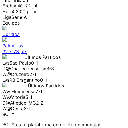
Información
Fecha
mié, 22 jul.
Hora
03:00 p. m.
Liga
Serie A
Equipos
Coritiba
Palmeiras
#
2
•
73
pts
Últimos Partidos
L
vs
Sao Paulo
0-1
D
@
Chapecoense-sc
3-3
W
@
Cruzeiro
2-1
L
vs
RB Bragantino
0-1
Últimos Partidos
W
vs
Fluminense
2-1
W
vs
Vitoria
5-1
D
@
Atletico-MG
2-2
W
@
Ceara
3-1
BCTY
BCTY es tu plataforma completa de apuestas