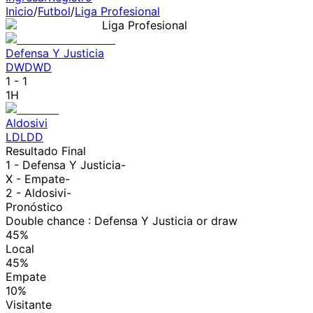
Inicio
/
Futbol
/
Liga Profesional
Liga Profesional
Defensa Y Justicia
D
W
D
W
D
1
-
1
1H
Aldosivi
L
D
L
D
D
Resultado Final
1 -
Defensa Y Justicia
-
X - Empate
-
2 -
Aldosivi
-
Pronóstico
Double chance : Defensa Y Justicia or draw
45%
Local
45%
Empate
10%
Visitante