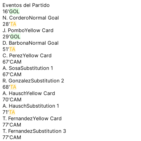
Eventos del Partido
16
'
GOL
N. Cordero
Normal Goal
28
'
TA
J. Pombo
Yellow Card
29
'
GOL
D. Barbona
Normal Goal
51
'
TA
C. Perez
Yellow Card
67
'
CAM
A. Sosa
Substitution 1
67
'
CAM
R. Gonzalez
Substitution 2
68
'
TA
A. Hausch
Yellow Card
70
'
CAM
A. Hausch
Substitution 1
71
'
TA
T. Fernandez
Yellow Card
77
'
CAM
T. Fernandez
Substitution 3
77
'
CAM