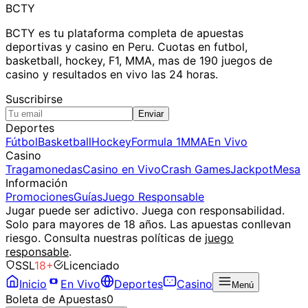
BCTY
BCTY es tu plataforma completa de apuestas
deportivas y casino en Peru. Cuotas en futbol,
basketball, hockey, F1, MMA, mas de 190 juegos de
casino y resultados en vivo las 24 horas.
Suscribirse
Enviar
Deportes
Fútbol
Basketball
Hockey
Formula 1
MMA
En Vivo
Casino
Tragamonedas
Casino en Vivo
Crash Games
Jackpot
Mesa
Información
Promociones
Guías
Juego Responsable
Jugar puede ser adictivo. Juega con responsabilidad.
Solo para mayores de 18 años. Las apuestas conllevan
riesgo. Consulta nuestras políticas de
juego
responsable
.
SSL
18+
Licenciado
Inicio
En Vivo
Deportes
Casino
Menú
Boleta de Apuestas
0