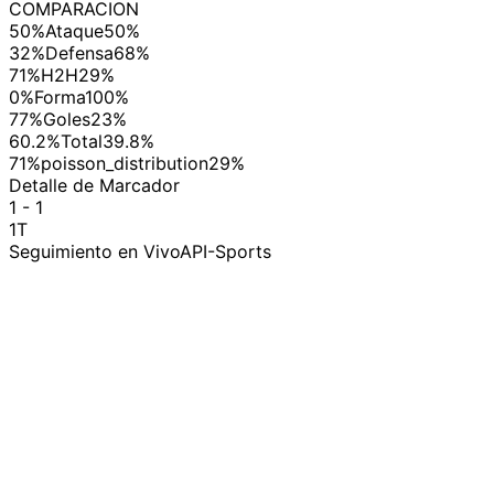
COMPARACION
50%
Ataque
50%
32%
Defensa
68%
71%
H2H
29%
0%
Forma
100%
77%
Goles
23%
60.2%
Total
39.8%
71%
poisson_distribution
29%
Detalle de Marcador
1 - 1
1T
Seguimiento en Vivo
API-Sports