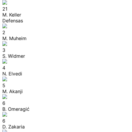
21
M. Keller
Defensas
2
M. Muheim
3
S. Widmer
4
N. Elvedi
5
M. Akanji
6
B. Omeragić
6
D. Zakaria