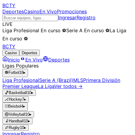
BCTY
Deportes
Casino
En Vivo
Promociones
Ingresar
Registro
LIVE
Liga Profesional
En curso
⚽
Serie A
En curso
⚽
La Liga
En curso
⚽
BCTY
Casino
Deportes
Inicio
En Vivo
Deportes
Ligas Populares
⚽
Futbol
18
▸
Liga Profesional
Serie A (Brazil)
MLS
Primera División
Premier League
La Liga
Ver todos →
🏀
Basketball
10
▸
🏒
Hockey
7
▸
⚾
Beisbol
4
▸
🏐
Volleyball
10
▸
🤾
Handball
10
▸
🏉
Rugby
10
▸
Ingresar
Registro