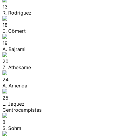
13
R. Rodríguez
18
E. Cömert
19
A. Bajrami
20
Z. Athekame
24
A. Amenda
25
L. Jaquez
Centrocampistas
8
S. Sohm