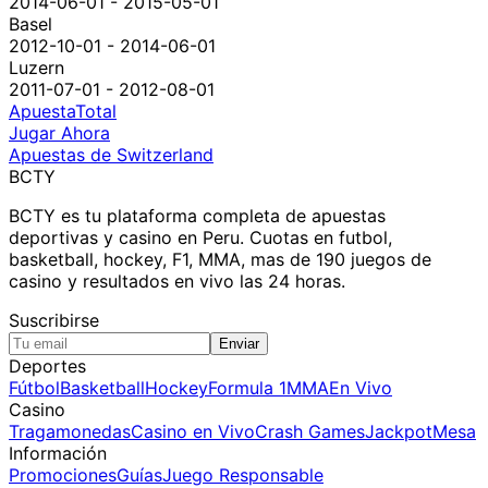
2014-06-01
-
2015-05-01
Basel
2012-10-01
-
2014-06-01
Luzern
2011-07-01
-
2012-08-01
ApuestaTotal
Jugar Ahora
Apuestas de
Switzerland
BCTY
BCTY es tu plataforma completa de apuestas
deportivas y casino en Peru. Cuotas en futbol,
basketball, hockey, F1, MMA, mas de 190 juegos de
casino y resultados en vivo las 24 horas.
Suscribirse
Enviar
Deportes
Fútbol
Basketball
Hockey
Formula 1
MMA
En Vivo
Casino
Tragamonedas
Casino en Vivo
Crash Games
Jackpot
Mesa
Información
Promociones
Guías
Juego Responsable