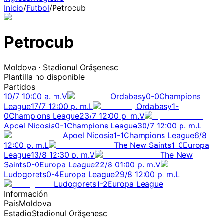
Inicio
/
Futbol
/
Petrocub
Petrocub
Moldova
· Stadionul Orăşenesc
Plantilla no disponible
Partidos
10/7
10:00 a. m.
V
Ordabasy
0-0
Champions
League
17/7
12:00 p. m.
L
Ordabasy
1-
0
Champions League
23/7
12:00 p. m.
V
Apoel Nicosia
0-1
Champions League
30/7
12:00 p. m.
L
Apoel Nicosia
1-1
Champions League
6/8
12:00 p. m.
L
The New Saints
1-0
Europa
League
13/8
12:30 p. m.
V
The New
Saints
0-0
Europa League
22/8
01:00 p. m.
V
Ludogorets
0-4
Europa League
29/8
12:00 p. m.
L
Ludogorets
1-2
Europa League
Información
Pais
Moldova
Estadio
Stadionul Orăşenesc