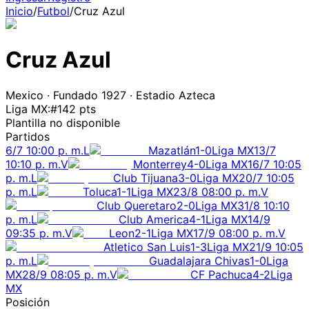
Inicio
/
Futbol
/
Cruz Azul
Cruz Azul
Mexico
· Fundado 1927
· Estadio Azteca
Liga MX
:
#
1
42
pts
Plantilla no disponible
Partidos
6/7
10:00 p. m.
L
Mazatlán
1-0
Liga MX
13/7
10:10 p. m.
V
Monterrey
4-0
Liga MX
16/7
10:05
p. m.
L
Club Tijuana
3-0
Liga MX
20/7
10:05
p. m.
L
Toluca
1-1
Liga MX
23/8
08:00 p. m.
V
Club Queretaro
2-0
Liga MX
31/8
10:10
p. m.
L
Club America
4-1
Liga MX
14/9
09:35 p. m.
V
Leon
2-1
Liga MX
17/9
08:00 p. m.
V
Atletico San Luis
1-3
Liga MX
21/9
10:05
p. m.
L
Guadalajara Chivas
1-0
Liga
MX
28/9
08:05 p. m.
V
CF Pachuca
4-2
Liga
MX
Posición