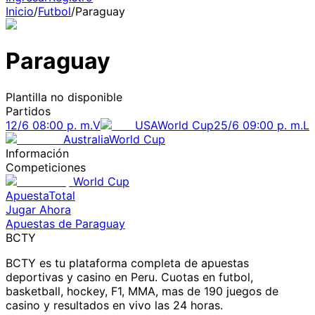
Inicio
/
Futbol
/
Paraguay
Paraguay
Plantilla no disponible
Partidos
12/6
08:00 p. m.
V
USA
World Cup
25/6
09:00 p. m.
L
Australia
World Cup
Información
Competiciones
World Cup
ApuestaTotal
Jugar Ahora
Apuestas de
Paraguay
BCTY
BCTY es tu plataforma completa de apuestas
deportivas y casino en Peru. Cuotas en futbol,
basketball, hockey, F1, MMA, mas de 190 juegos de
casino y resultados en vivo las 24 horas.