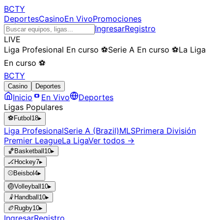
BCTY
Deportes
Casino
En Vivo
Promociones
Ingresar
Registro
LIVE
Liga Profesional
En curso
⚽
Serie A
En curso
⚽
La Liga
En curso
⚽
BCTY
Casino
Deportes
Inicio
En Vivo
Deportes
Ligas Populares
⚽
Futbol
18
▸
Liga Profesional
Serie A (Brazil)
MLS
Primera División
Premier League
La Liga
Ver todos →
🏀
Basketball
10
▸
🏒
Hockey
7
▸
⚾
Beisbol
4
▸
🏐
Volleyball
10
▸
🤾
Handball
10
▸
🏉
Rugby
10
▸
Ingresar
Registro