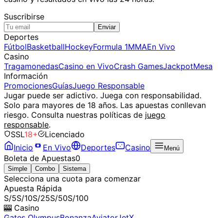
Suscribirse
Enviar
Deportes
Fútbol
Basketball
Hockey
Formula 1
MMA
En Vivo
Casino
Tragamonedas
Casino en Vivo
Crash Games
Jackpot
Mesa
Información
Promociones
Guías
Juego Responsable
Jugar puede ser adictivo. Juega con responsabilidad.
Solo para mayores de 18 años. Las apuestas conllevan
riesgo. Consulta nuestras políticas de
juego
responsable
.
SSL
18+
Licenciado
Inicio
En Vivo
Deportes
Casino
Menú
Boleta de Apuestas
0
Simple
Combo
Sistema
Selecciona una cuota para comenzar
Apuesta Rápida
S/5
S/10
S/25
S/50
S/100
🎰 Casino
Gates Olympus
Bonanza
Aviator
JetX