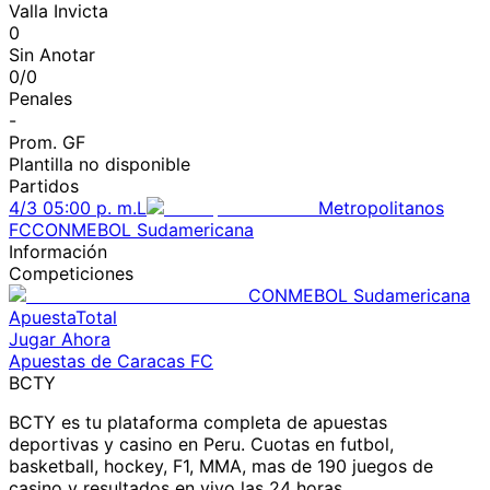
Valla Invicta
0
Sin Anotar
0
/
0
Penales
-
Prom. GF
Plantilla no disponible
Partidos
4/3
05:00 p. m.
L
Metropolitanos
FC
CONMEBOL Sudamericana
Información
Competiciones
CONMEBOL Sudamericana
ApuestaTotal
Jugar Ahora
Apuestas de
Caracas FC
BCTY
BCTY es tu plataforma completa de apuestas
deportivas y casino en Peru. Cuotas en futbol,
basketball, hockey, F1, MMA, mas de 190 juegos de
casino y resultados en vivo las 24 horas.