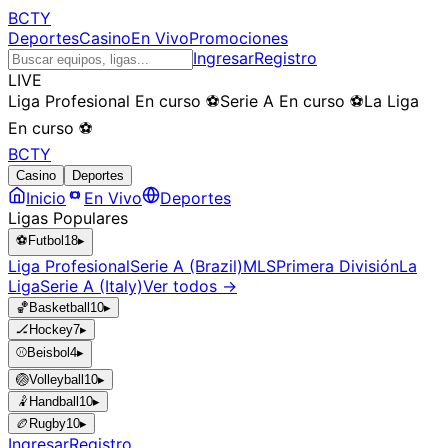
BCTY
Deportes
Casino
En Vivo
Promociones
Ingresar
Registro
LIVE
Liga Profesional
En curso
⚽
Serie A
En curso
⚽
La Liga
En curso
⚽
BCTY
Casino
Deportes
Inicio
En Vivo
Deportes
Ligas Populares
⚽
Futbol
18
▸
Liga Profesional
Serie A (Brazil)
MLS
Primera División
La
Liga
Serie A (Italy)
Ver todos →
🏀
Basketball
10
▸
🏒
Hockey
7
▸
⚾
Beisbol
4
▸
🏐
Volleyball
10
▸
🤾
Handball
10
▸
🏉
Rugby
10
▸
Ingresar
Registro