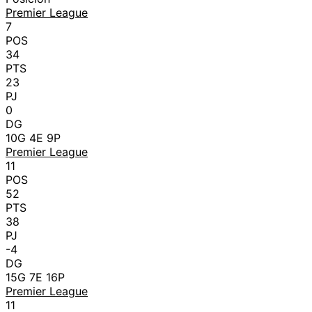
Premier League
7
POS
34
PTS
23
PJ
0
DG
10
G
4
E
9
P
Premier League
11
POS
52
PTS
38
PJ
-4
DG
15
G
7
E
16
P
Premier League
11