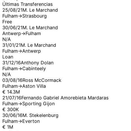
Últimas Transferencias
25/08/21
M. Le Marchand
Fulham
→
Strasbourg
Free
30/06/21
M. Le Marchand
Antwerp
→
Fulham
N/A
31/01/21
M. Le Marchand
Fulham
→
Antwerp
Loan
31/12/16
Anthony Dolan
Fulham
→
Cabinteely
N/A
03/08/16
Ross McCormack
Fulham
→
Aston Villa
€ 14.3M
21/07/16
Fernando Gabriel Amorebieta Mardaras
Fulham
→
Sporting Gijon
€ 300K
30/06/16
M. Stekelenburg
Fulham
→
Everton
€ 1M