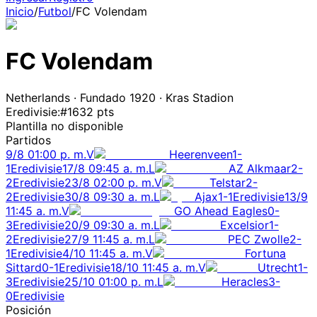
Inicio
/
Futbol
/
FC Volendam
FC Volendam
Netherlands
· Fundado 1920
· Kras Stadion
Eredivisie
:
#
16
32
pts
Plantilla no disponible
Partidos
9/8
01:00 p. m.
V
Heerenveen
1-
1
Eredivisie
17/8
09:45 a. m.
L
AZ Alkmaar
2-
2
Eredivisie
23/8
02:00 p. m.
V
Telstar
2-
2
Eredivisie
30/8
09:30 a. m.
L
Ajax
1-1
Eredivisie
13/9
11:45 a. m.
V
GO Ahead Eagles
0-
3
Eredivisie
20/9
09:30 a. m.
L
Excelsior
1-
2
Eredivisie
27/9
11:45 a. m.
L
PEC Zwolle
2-
1
Eredivisie
4/10
11:45 a. m.
V
Fortuna
Sittard
0-1
Eredivisie
18/10
11:45 a. m.
V
Utrecht
1-
3
Eredivisie
25/10
01:00 p. m.
L
Heracles
3-
0
Eredivisie
Posición