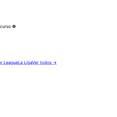
 curso
⚽
er League
La Liga
Ver todos →