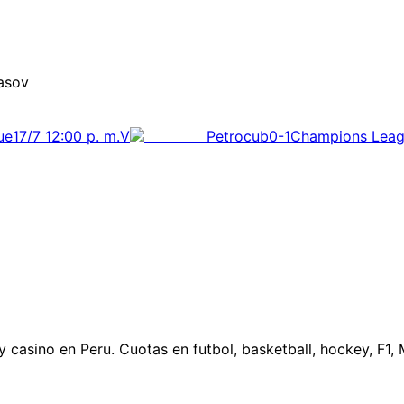
asov
ue
17/7
12:00 p. m.
V
Petrocub
0-1
Champions Lea
casino en Peru. Cuotas en futbol, basketball, hockey, F1,