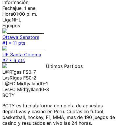
Información
Fecha
jue, 1 ene.
Hora
01:00 p. m.
Liga
NHL
Equipos
Ottawa Senators
#
1
•
11
pts
UE Santa Coloma
#
7
•
6
pts
Últimos Partidos
L
@
Rīgas FS
0-7
L
vs
Rīgas FS
0-2
L
@
FC Midtjylland
0-1
L
vs
FC Midtjylland
0-3
BCTY
BCTY es tu plataforma completa de apuestas
deportivas y casino en Peru. Cuotas en futbol,
basketball, hockey, F1, MMA, mas de 190 juegos de
casino y resultados en vivo las 24 horas.