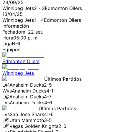
23/09/25
Winnipeg Jets
2
-
3
Edmonton Oilers
13/04/25
Winnipeg Jets
1
-
4
Edmonton Oilers
Información
Fecha
dom, 22 set.
Hora
05:00 p. m.
Liga
NHL
Equipos
Edmonton Oilers
Winnipeg Jets
Últimos Partidos
L
@
Anaheim Ducks
2-5
W
vs
Anaheim Ducks
4-1
L
@
Anaheim Ducks
4-7
L
vs
Anaheim Ducks
4-6
Últimos Partidos
L
vs
San Jose Sharks
1-6
L
@
Utah Mammoth
3-5
L
@
Vegas Golden Knights
2-6