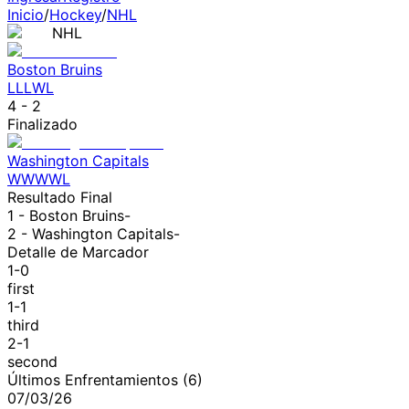
Inicio
/
Hockey
/
NHL
NHL
Boston Bruins
L
L
L
W
L
4
-
2
Finalizado
Washington Capitals
W
W
W
W
L
Resultado Final
1 -
Boston Bruins
-
2 -
Washington Capitals
-
Detalle de Marcador
1-0
first
1-1
third
2-1
second
Últimos Enfrentamientos (
6
)
07/03/26