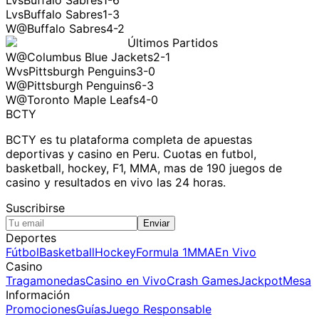
L
vs
Buffalo Sabres
1-6
L
vs
Buffalo Sabres
1-3
W
@
Buffalo Sabres
4-2
Últimos Partidos
W
@
Columbus Blue Jackets
2-1
W
vs
Pittsburgh Penguins
3-0
W
@
Pittsburgh Penguins
6-3
W
@
Toronto Maple Leafs
4-0
BCTY
BCTY es tu plataforma completa de apuestas
deportivas y casino en Peru. Cuotas en futbol,
basketball, hockey, F1, MMA, mas de 190 juegos de
casino y resultados en vivo las 24 horas.
Suscribirse
Enviar
Deportes
Fútbol
Basketball
Hockey
Formula 1
MMA
En Vivo
Casino
Tragamonedas
Casino en Vivo
Crash Games
Jackpot
Mesa
Información
Promociones
Guías
Juego Responsable