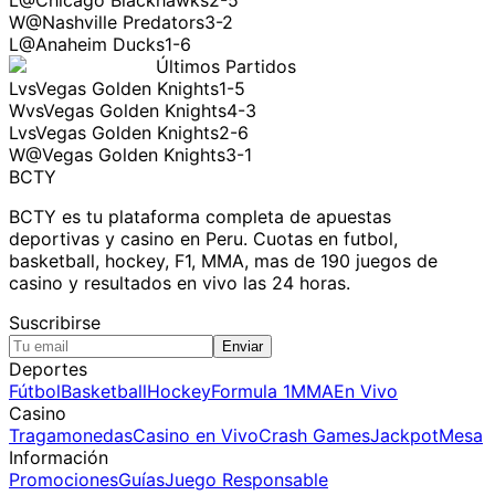
L
@
Chicago Blackhawks
2-5
W
@
Nashville Predators
3-2
L
@
Anaheim Ducks
1-6
Últimos Partidos
L
vs
Vegas Golden Knights
1-5
W
vs
Vegas Golden Knights
4-3
L
vs
Vegas Golden Knights
2-6
W
@
Vegas Golden Knights
3-1
BCTY
BCTY es tu plataforma completa de apuestas
deportivas y casino en Peru. Cuotas en futbol,
basketball, hockey, F1, MMA, mas de 190 juegos de
casino y resultados en vivo las 24 horas.
Suscribirse
Enviar
Deportes
Fútbol
Basketball
Hockey
Formula 1
MMA
En Vivo
Casino
Tragamonedas
Casino en Vivo
Crash Games
Jackpot
Mesa
Información
Promociones
Guías
Juego Responsable