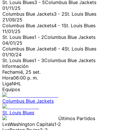
St. Louis Blues
3
-
5
Columbus Blue Jackets
01/11/25
Columbus Blue Jackets
3
-
2
St. Louis Blues
21/09/25
Columbus Blue Jackets
4
-
1
St. Louis Blues
11/01/25
St. Louis Blues
1
-
2
Columbus Blue Jackets
04/01/25
Columbus Blue Jackets
6
-
4
St. Louis Blues
01/10/24
St. Louis Blues
1
-
3
Columbus Blue Jackets
Información
Fecha
mié, 25 set.
Hora
06:00 p. m.
Liga
NHL
Equipos
Columbus Blue Jackets
St. Louis Blues
Últimos Partidos
L
vs
Washington Capitals
1-2