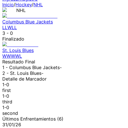
Inicio
/
Hockey
/
NHL
NHL
Columbus Blue Jackets
L
L
W
L
L
3
-
0
Finalizado
St. Louis Blues
W
W
W
W
L
Resultado Final
1 -
Columbus Blue Jackets
-
2 -
St. Louis Blues
-
Detalle de Marcador
1-0
first
1-0
third
1-0
second
Últimos Enfrentamientos (
6
)
31/01/26