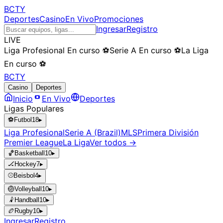
BCTY
Deportes
Casino
En Vivo
Promociones
Ingresar
Registro
LIVE
Liga Profesional
En curso
⚽
Serie A
En curso
⚽
La Liga
En curso
⚽
BCTY
Casino
Deportes
Inicio
En Vivo
Deportes
Ligas Populares
⚽
Futbol
18
▸
Liga Profesional
Serie A (Brazil)
MLS
Primera División
Premier League
La Liga
Ver todos →
🏀
Basketball
10
▸
🏒
Hockey
7
▸
⚾
Beisbol
4
▸
🏐
Volleyball
10
▸
🤾
Handball
10
▸
🏉
Rugby
10
▸
Ingresar
Registro