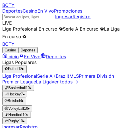
BCTY
Deportes
Casino
En Vivo
Promociones
Ingresar
Registro
LIVE
Liga Profesional
En curso
⚽
Serie A
En curso
⚽
La Liga
En curso
⚽
BCTY
Casino
Deportes
Inicio
En Vivo
Deportes
Ligas Populares
⚽
Futbol
18
▸
Liga Profesional
Serie A (Brazil)
MLS
Primera División
Premier League
La Liga
Ver todos →
🏀
Basketball
10
▸
🏒
Hockey
7
▸
⚾
Beisbol
4
▸
🏐
Volleyball
10
▸
🤾
Handball
10
▸
🏉
Rugby
10
▸
Ingresar
Registro