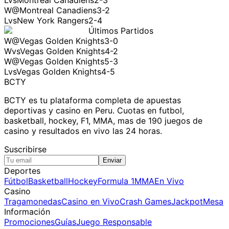
L
vs
Montreal Canadiens
2-3
W
@
Montreal Canadiens
3-2
L
vs
New York Rangers
2-4
Últimos Partidos
W
@
Vegas Golden Knights
3-0
W
vs
Vegas Golden Knights
4-2
W
@
Vegas Golden Knights
5-3
L
vs
Vegas Golden Knights
4-5
BCTY
BCTY es tu plataforma completa de apuestas
deportivas y casino en Peru. Cuotas en futbol,
basketball, hockey, F1, MMA, mas de 190 juegos de
casino y resultados en vivo las 24 horas.
Suscribirse
Enviar
Deportes
Fútbol
Basketball
Hockey
Formula 1
MMA
En Vivo
Casino
Tragamonedas
Casino en Vivo
Crash Games
Jackpot
Mesa
Información
Promociones
Guías
Juego Responsable