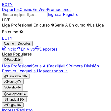
BCTY
Deportes
Casino
En Vivo
Promociones
Ingresar
Registro
LIVE
Liga Profesional
En curso
⚽
Serie A
En curso
⚽
La Liga
En curso
⚽
BCTY
Casino
Deportes
Inicio
En Vivo
Deportes
Ligas Populares
⚽
Futbol
18
▸
Liga Profesional
Serie A (Brazil)
MLS
Primera División
Premier League
La Liga
Ver todos →
🏀
Basketball
10
▸
🏒
Hockey
7
▸
⚾
Beisbol
4
▸
🏐
Volleyball
10
▸
🤾
Handball
10
▸
🏉
Rugby
10
▸
Ingresar
Registro