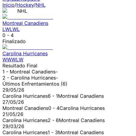
Inicio
/
Hockey
/
NHL
NHL
Montreal Canadiens
L
W
L
W
L
0
-
4
Finalizado
Carolina Hurricanes
W
W
W
L
W
Resultado Final
1 -
Montreal Canadiens
-
2 -
Carolina Hurricanes
-
Últimos Enfrentamientos (
6
)
29/05/26
Carolina Hurricanes
6
-
1
Montreal Canadiens
27/05/26
Montreal Canadiens
0
-
4
Carolina Hurricanes
21/05/26
Carolina Hurricanes
2
-
6
Montreal Canadiens
29/03/26
Carolina Hurricanes
1
-
3
Montreal Canadiens