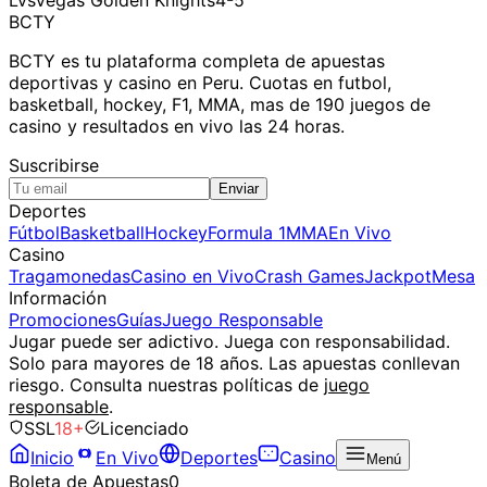
L
vs
Vegas Golden Knights
4-5
BCTY
BCTY es tu plataforma completa de apuestas
deportivas y casino en Peru. Cuotas en futbol,
basketball, hockey, F1, MMA, mas de 190 juegos de
casino y resultados en vivo las 24 horas.
Suscribirse
Enviar
Deportes
Fútbol
Basketball
Hockey
Formula 1
MMA
En Vivo
Casino
Tragamonedas
Casino en Vivo
Crash Games
Jackpot
Mesa
Información
Promociones
Guías
Juego Responsable
Jugar puede ser adictivo. Juega con responsabilidad.
Solo para mayores de 18 años. Las apuestas conllevan
riesgo. Consulta nuestras políticas de
juego
responsable
.
SSL
18+
Licenciado
Inicio
En Vivo
Deportes
Casino
Menú
Boleta de Apuestas
0