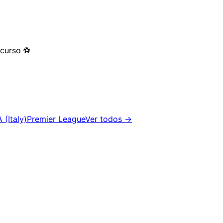
 curso
⚽
 (Italy)
Premier League
Ver todos →