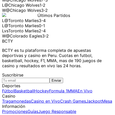
W
@
Chicago Wolves
7-3
L
@
Chicago Wolves
1-2
W
@
Chicago Wolves
3-2
Últimos Partidos
L
@
Toronto Marlies
3-4
L
@
Toronto Marlies
0-1
L
vs
Toronto Marlies
2-4
W
@
Colorado Eagles
3-2
BCTY
BCTY es tu plataforma completa de apuestas
deportivas y casino en Peru. Cuotas en futbol,
basketball, hockey, F1, MMA, mas de 190 juegos de
casino y resultados en vivo las 24 horas.
Suscribirse
Enviar
Deportes
Fútbol
Basketball
Hockey
Formula 1
MMA
En Vivo
Casino
Tragamonedas
Casino en Vivo
Crash Games
Jackpot
Mesa
Información
Promociones
Guías
Juego Responsable