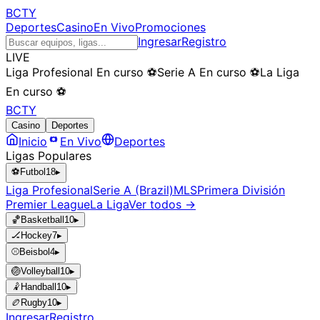
BCTY
Deportes
Casino
En Vivo
Promociones
Ingresar
Registro
LIVE
Liga Profesional
En curso
⚽
Serie A
En curso
⚽
La Liga
En curso
⚽
BCTY
Casino
Deportes
Inicio
En Vivo
Deportes
Ligas Populares
⚽
Futbol
18
▸
Liga Profesional
Serie A (Brazil)
MLS
Primera División
Premier League
La Liga
Ver todos →
🏀
Basketball
10
▸
🏒
Hockey
7
▸
⚾
Beisbol
4
▸
🏐
Volleyball
10
▸
🤾
Handball
10
▸
🏉
Rugby
10
▸
Ingresar
Registro