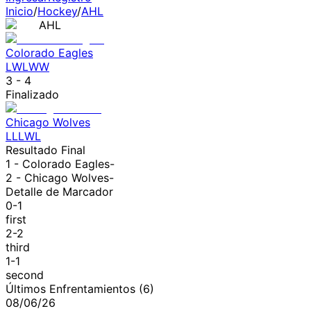
Inicio
/
Hockey
/
AHL
AHL
Colorado Eagles
L
W
L
W
W
3
-
4
Finalizado
Chicago Wolves
L
L
L
W
L
Resultado Final
1 -
Colorado Eagles
-
2 -
Chicago Wolves
-
Detalle de Marcador
0-1
first
2-2
third
1-1
second
Últimos Enfrentamientos (
6
)
08/06/26