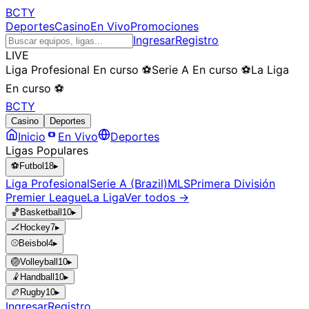
BCTY
Deportes
Casino
En Vivo
Promociones
Ingresar
Registro
LIVE
Liga Profesional
En curso
⚽
Serie A
En curso
⚽
La Liga
En curso
⚽
BCTY
Casino
Deportes
Inicio
En Vivo
Deportes
Ligas Populares
⚽
Futbol
18
▸
Liga Profesional
Serie A (Brazil)
MLS
Primera División
Premier League
La Liga
Ver todos →
🏀
Basketball
10
▸
🏒
Hockey
7
▸
⚾
Beisbol
4
▸
🏐
Volleyball
10
▸
🤾
Handball
10
▸
🏉
Rugby
10
▸
Ingresar
Registro