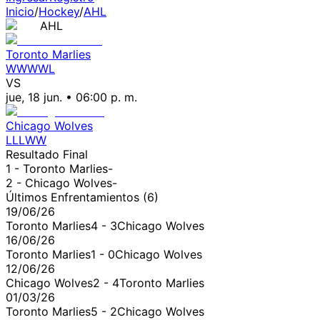
Inicio
/
Hockey
/
AHL
AHL
Toronto Marlies
W
W
W
W
L
VS
jue, 18 jun.
•
06:00 p. m.
Chicago Wolves
L
L
L
W
W
Resultado Final
1 -
Toronto Marlies
-
2 -
Chicago Wolves
-
Últimos Enfrentamientos (
6
)
19/06/26
Toronto Marlies
4
-
3
Chicago Wolves
16/06/26
Toronto Marlies
1
-
0
Chicago Wolves
12/06/26
Chicago Wolves
2
-
4
Toronto Marlies
01/03/26
Toronto Marlies
5
-
2
Chicago Wolves