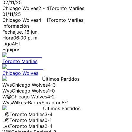
02/11/25
Chicago Wolves
2
-
4
Toronto Marlies
01/11/25
Chicago Wolves
4
-
1
Toronto Marlies
Información
Fecha
jue, 18 jun.
Hora
06:00 p. m.
Liga
AHL
Equipos
Toronto Marlies
Chicago Wolves
Últimos Partidos
W
vs
Chicago Wolves
4-3
W
vs
Chicago Wolves
1-0
W
@
Chicago Wolves
4-2
W
vs
Wilkes-Barre/Scranton
5-1
Últimos Partidos
L
@
Toronto Marlies
3-4
L
@
Toronto Marlies
0-1
L
vs
Toronto Marlies
2-4