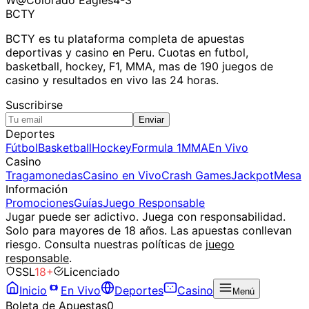
W
@
Colorado Eagles
4-3
BCTY
BCTY es tu plataforma completa de apuestas
deportivas y casino en Peru. Cuotas en futbol,
basketball, hockey, F1, MMA, mas de 190 juegos de
casino y resultados en vivo las 24 horas.
Suscribirse
Enviar
Deportes
Fútbol
Basketball
Hockey
Formula 1
MMA
En Vivo
Casino
Tragamonedas
Casino en Vivo
Crash Games
Jackpot
Mesa
Información
Promociones
Guías
Juego Responsable
Jugar puede ser adictivo. Juega con responsabilidad.
Solo para mayores de 18 años. Las apuestas conllevan
riesgo. Consulta nuestras políticas de
juego
responsable
.
SSL
18+
Licenciado
Inicio
En Vivo
Deportes
Casino
Menú
Boleta de Apuestas
0